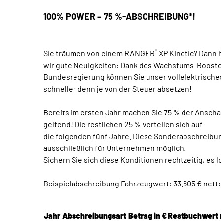
100% POWER – 75 %-ABSCHREIBUNG*!
®
Sie träumen von einem RANGER
XP Kinetic? Dann 
wir gute Neuigkeiten: Dank des Wachstums-Booste
Bundesregierung können Sie unser vollelektrische
schneller denn je von der Steuer absetzen!
Bereits im ersten Jahr machen Sie 75 % der Ansch
geltend! Die restlichen 25 % verteilen sich auf
die folgenden fünf Jahre. Diese Sonderabschreibun
ausschließlich für Unternehmen möglich.
Sichern Sie sich diese Konditionen rechtzeitig, es l
Beispielabschreibung Fahrzeugwert: 33.605 € nett
Jahr
Abschreibungsart
Betrag in €
Restbuchwert 