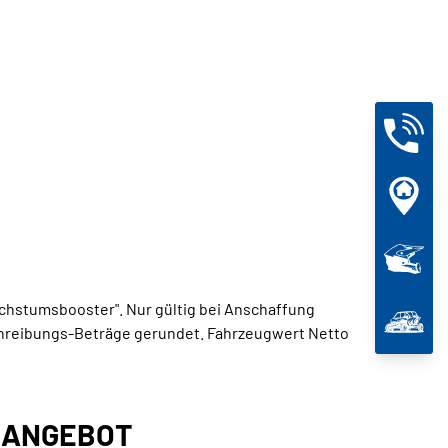
Wachstumsbooster". Nur gültig bei Anschaffung
schreibungs-Beträge gerundet. Fahrzeugwert Netto
S ANGEBOT