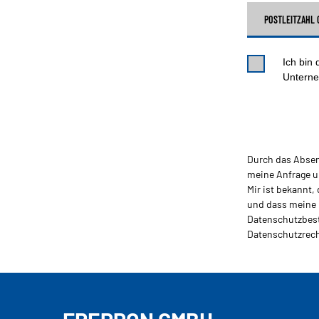
POSTLEITZAHL 
Ich bin
Unterne
Durch das Absen
meine Anfrage u
Mir ist bekannt
und dass meine 
Datenschutzbest
Datenschutzrech