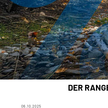
DER RANG
06.10.2025