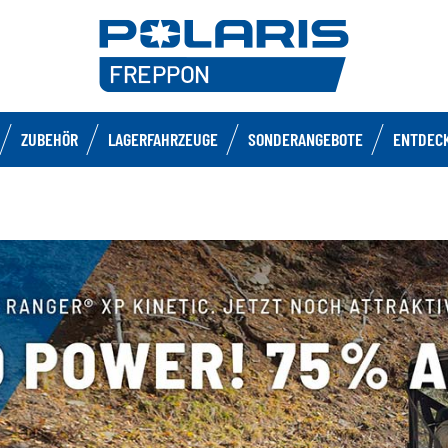
ZUBEHÖR
LAGERFAHRZEUGE
SONDERANGEBOTE
ENTDECK