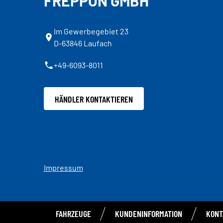
FREPPON GMBH
Im Gewerbegebiet 23
D-63846 Laufach
+49-6093-8011
HÄNDLER KONTAKTIEREN
Impressum
FAHRZEUGE
KUNDENINFORMATION
KONT