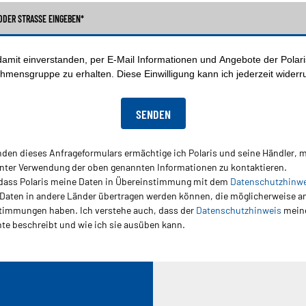
ODER STRASSE EINGEBEN*
 damit einverstanden, per E-Mail Informationen und Angebote der Polari
hmensgruppe zu erhalten. Diese Einwilligung kann ich jederzeit widerr
den dieses Anfrageformulars ermächtige ich Polaris und seine Händler, m
nter Verwendung der oben genannten Informationen zu kontaktieren.
, dass Polaris meine Daten in Übereinstimmung mit dem
Datenschutzhinw
Daten in andere Länder übertragen werden können, die möglicherweise a
immungen haben. Ich verstehe auch, dass der
Datenschutzhinweis
mein
te beschreibt und wie ich sie ausüben kann.