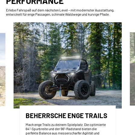
PERFORMANCE
Erlebe Fahrspaß auf dem nächsten Level – mit modernster Ausstattung,
entwickelt für enge Passagen, schmale Waldwege und kurvige Pfade.
BEHERRSCHE ENGE TRAILS
Mach enge Trails zu deinem Spielplatz. Die optimierte
64"-Spurbreite und der 96"-Radstand bieten die
perfekte Balance aus messerscharfer Agilität und