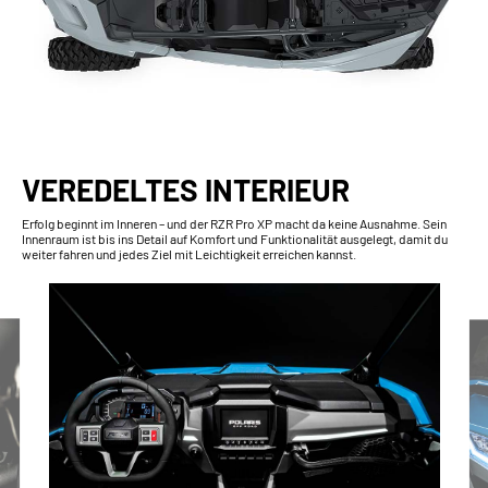
VEREDELTES INTERIEUR
Erfolg beginnt im Inneren – und der RZR Pro XP macht da keine Ausnahme. Sein
Innenraum ist bis ins Detail auf Komfort und Funktionalität ausgelegt, damit du
weiter fahren und jedes Ziel mit Leichtigkeit erreichen kannst.