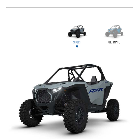
SPORT
ULTIMATE