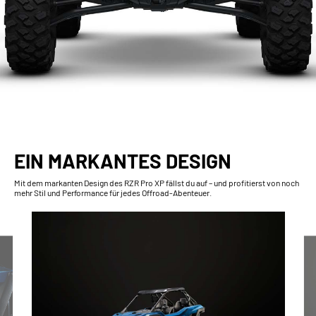
EIN MARKANTES DESIGN
Mit dem markanten Design des RZR Pro XP fällst du auf – und profitierst von noch
mehr Stil und Performance für jedes Offroad-Abenteuer.