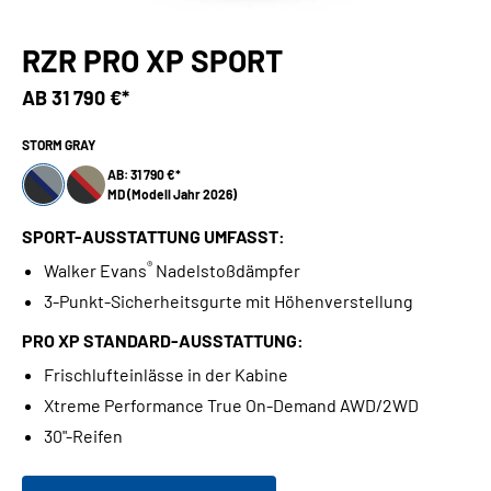
RZR PRO XP SPORT
AB
31 790 €*
STORM GRAY
AB: 31 790 €*
MD (Modell Jahr 2026)
SPORT-AUSSTATTUNG UMFASST:
®
Walker Evans
Nadelstoßdämpfer
3-Punkt-Sicherheitsgurte mit Höhenverstellung
PRO XP STANDARD-AUSSTATTUNG:
Frischlufteinlässe in der Kabine
Xtreme Performance True On-Demand AWD/2WD
30"-Reifen