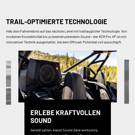
TRAIL-OPTIMIERTE TECHNOLOGIE
Heb dein Fahrerlebnis auf das nächste Level mit trailtauglicher Technologie. Von
moderner Konnektivität bis zu beeindruckendem Sound – der RZR Pro XP ist mit
innovativer Technik ausgestattet, die dein Offroad-Potenzial voll ausschöpft.
ERLEBE KRAFTVOLLEN
SOUND
Genieß satten, klaren Sound dank werkseitig
®