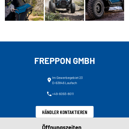
FREPPON GMBH
Im Gewerbegebiet 23
D-63846 Laufach
+49-6093-8011
HÄNDLER KONTAKTIEREN
Öffnungszeiten