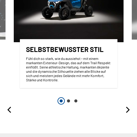
SELBSTBEWUSSTER STIL
Fühl dich so stark, wie du aussiehst – mit einem
markanten Exterieur-Design, das auf dem Trail Respekt
einflößt. Seine athletische Haltung, markanten Akzente
und die dynamische Silhouette ziehen alle Blicke auf
sich und meistern jedes Gelände mit mehr Komfort,
Stärke und Kontrolle.