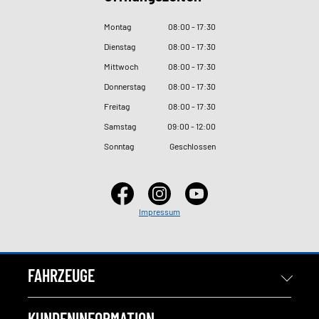
Montag
08
:
00 - 17
:
30
Dienstag
08
:
00 - 17
:
30
Mittwoch
08
:
00 - 17
:
30
Donnerstag
08
:
00 - 17
:
30
Freitag
08
:
00 - 17
:
30
Samstag
09
:
00 - 12
:
00
Sonntag
Geschlossen
Impressum
FAHRZEUGE
KUNDENINFORMATION